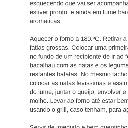
esquecendo que vai ser acompanha
estiver pronto, e ainda em lume bai
aromáticas.
Aquecer o forno a 180.ºC. Retirar a
fatias grossas. Colocar uma primei
no fundo de um recipiente de ir ao f
bacalhau com as natas e os legume
restantes batatas. No mesmo tacho
colocar as natas levíssimas e assim
do lume, juntar o queijo, envolver e
molho. Levar ao forno até estar be
usando o grill, caso tenham, para ag
Servir de imediato e bem quentinho