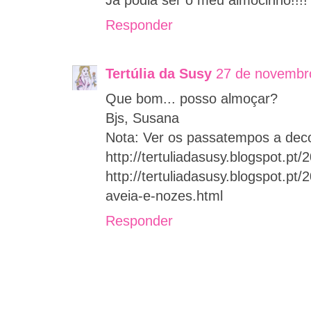
Já podia ser o meu almocinho!!!!
Responder
Tertúlia da Susy
27 de novembr
Que bom... posso almoçar?
Bjs, Susana
Nota: Ver os passatempos a deco
http://tertuliadasusy.blogspot.pt/
http://tertuliadasusy.blogspot.p
aveia-e-nozes.html
Responder