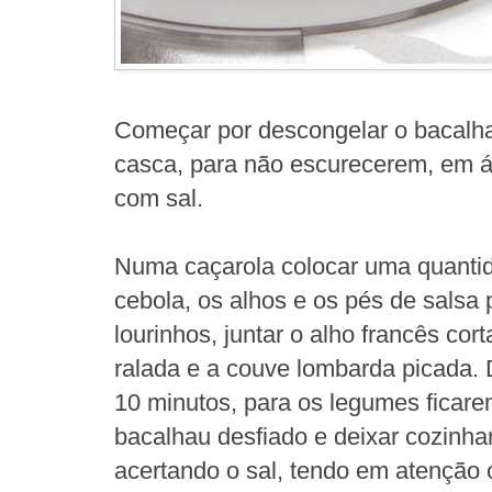
Começar por descongelar o bacalha
casca, para não escurecerem, em
com sal.
Numa caçarola colocar uma quantid
cebola, os alhos e os pés de salsa
lourinhos, juntar o alho francês cor
ralada e a couve lombarda picada. 
10 minutos, para os legumes ficare
bacalhau desfiado e deixar cozinha
acertando o sal, tendo em atenção 