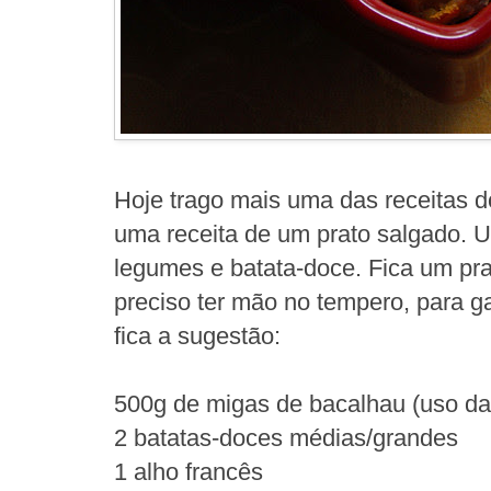
Hoje trago mais uma das receitas d
uma receita de um prato salgado. 
legumes e batata-doce. Fica um pra
preciso ter mão no tempero, para ga
fica a sugestão:
500g de migas de bacalhau (uso d
2 batatas-doces médias/grandes
1 alho francês