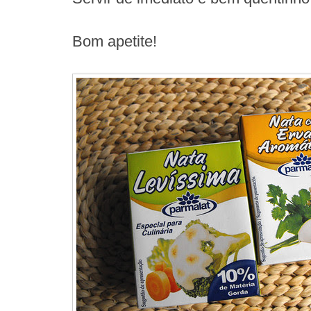
Bom apetite!