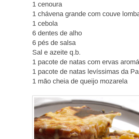
1 cenoura
1 chávena grande com couve lomba
1 cebola
6 dentes de alho
6 pés de salsa
Sal e azeite q.b.
1 pacote de natas com ervas aromá
1 pacote de natas levíssimas da Pa
1 mão cheia de queijo mozarela