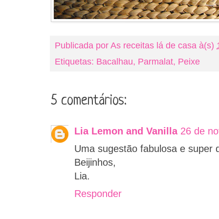
Publicada por
As receitas lá de casa
à(s)
Etiquetas:
Bacalhau
,
Parmalat
,
Peixe
5 comentários:
Lia Lemon and Vanilla
26 de no
Uma sugestão fabulosa e super d
Beijinhos,
Lia.
Responder