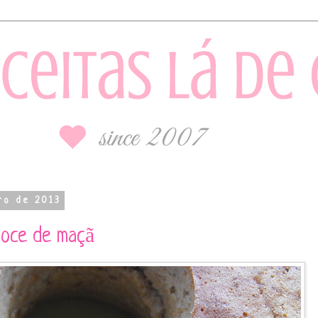
ro de 2013
doce de maçã