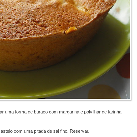
ar uma forma de buraco com margarina e polvilhar de farinha.
astelo com uma pitada de sal fino. Reservar.