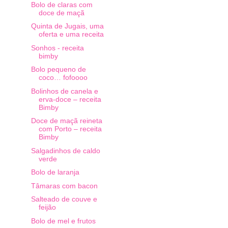
Bolo de claras com
doce de maçã
Quinta de Jugais, uma
oferta e uma receita
Sonhos - receita
bimby
Bolo pequeno de
coco… fofoooo
Bolinhos de canela e
erva-doce – receita
Bimby
Doce de maçã reineta
com Porto – receita
Bimby
Salgadinhos de caldo
verde
Bolo de laranja
Tâmaras com bacon
Salteado de couve e
feijão
Bolo de mel e frutos