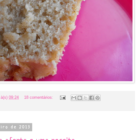
à(s)
09:24
18 comentários:
eiro de 2013