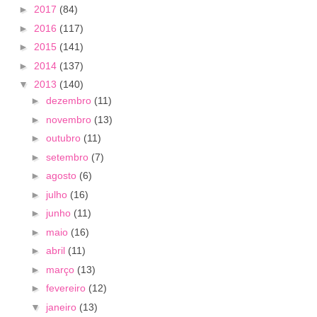
►
2017
(84)
►
2016
(117)
►
2015
(141)
►
2014
(137)
▼
2013
(140)
►
dezembro
(11)
►
novembro
(13)
►
outubro
(11)
►
setembro
(7)
►
agosto
(6)
►
julho
(16)
►
junho
(11)
►
maio
(16)
►
abril
(11)
►
março
(13)
►
fevereiro
(12)
▼
janeiro
(13)