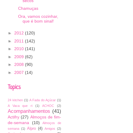
secos
Chamuças
Ora, vamos cozinhar,
que é bom sinal!
►
2012
(120)
►
2011
(142)
►
2010
(141)
►
2009
(62)
►
2008
(90)
►
2007
(14)
Topics
24 kitchen
(1)
A Fada do Açúcar
(1)
A Vaca que ri
(1)
ACHOC
(2)
Acompanhamentos
(41)
Actifry
(27)
Almoços de fim-
de-semana
(10)
Almoços de
Alpro
(4)
semana
(1)
Amigos
(2)